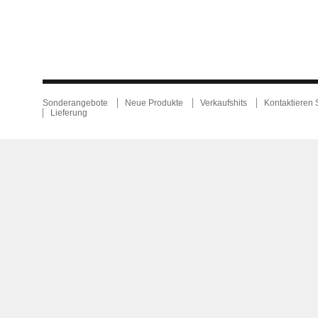
Sonderangebote
Neue Produkte
Verkaufshits
Kontaktieren 
Lieferung