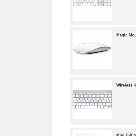
Magic Mo
Wireless 
Mini DVI t