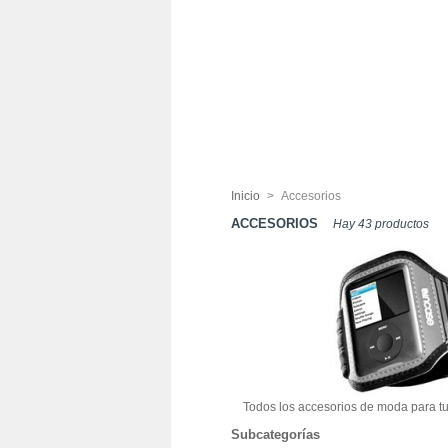
Inicio
>
Accesorios
ACCESORIOS
Hay 43 productos
Todos los accesorios de moda para t
Subcategorías