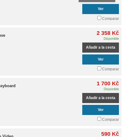
Ver
Comparar
2 358 Kč
use
Disponible
Añadir a la cesta
Ver
Comparar
1 700 Kč
Keyboard
Disponible
Añadir a la cesta
Ver
Comparar
590 Kč
o Video