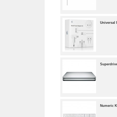
Universal
Superdriv
Numeric K