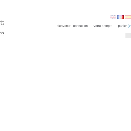
bienvenue,
connexion
votre compte
panier
(v