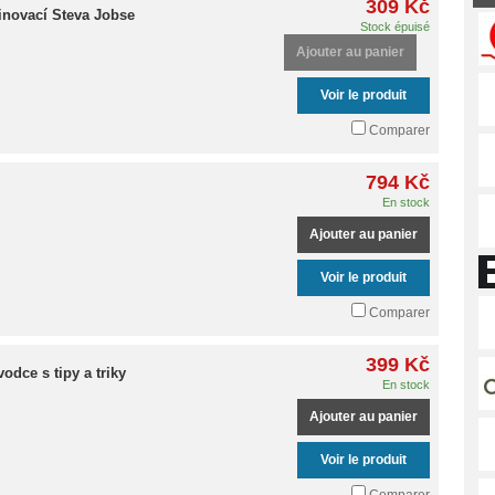
309 Kč
inovací Steva Jobse
Stock épuisé
Ajouter au panier
Voir le produit
Comparer
794 Kč
En stock
Ajouter au panier
Voir le produit
Comparer
399 Kč
vodce s tipy a triky
En stock
Ajouter au panier
Voir le produit