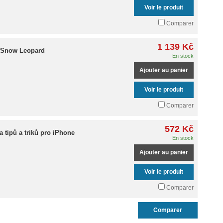
Voir le produit
Comparer
1 139 Kč
 Snow Leopard
En stock
Ajouter au panier
Voir le produit
Comparer
572 Kč
a tipů a triků pro iPhone
En stock
Ajouter au panier
Voir le produit
Comparer