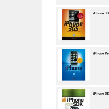
iPhone 3GS
iPhone Prů
iPhone SD