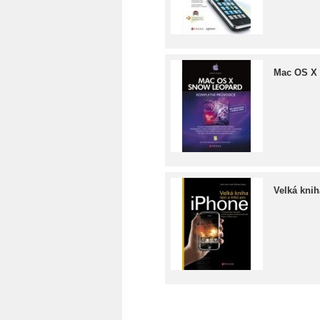
Mac OS X
Velká knih