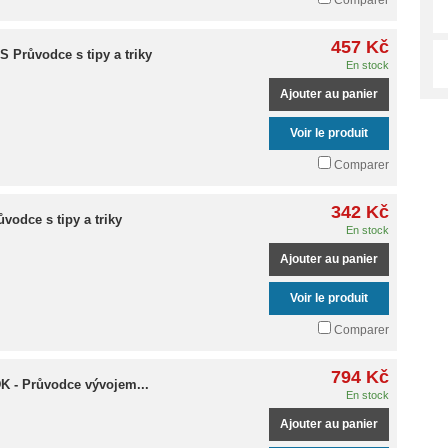
Comparer
457 Kč
 Průvodce s tipy a triky
En stock
Ajouter au panier
Voir le produit
Comparer
342 Kč
vodce s tipy a triky
En stock
Ajouter au panier
Voir le produit
Comparer
794 Kč
K - Průvodce vývojem...
En stock
Ajouter au panier