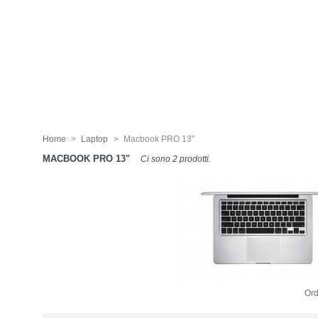
Home
>
Laptop
>
Macbook PRO 13"
MACBOOK PRO 13"
Ci sono 2 prodotti.
Ord